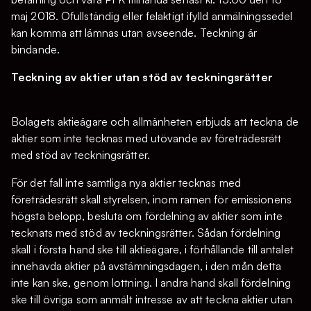
maj 2018. Ofullständig eller felaktigt ifylld anmälningssedel
kan komma att lämnas utan avseende. Teckning är
bindande.
Teckning av aktier utan stöd av teckningsrätter
Bolagets aktieägare och allmänheten erbjuds att teckna de
aktier som inte tecknas med utövande av företrädesrätt
med stöd av teckningsrätter.
För det fall inte samtliga nya aktier tecknas med
företrädesrätt skall styrelsen, inom ramen för emissionens
högsta belopp, besluta om fördelning av aktier som inte
tecknats med stöd av teckningsrätter. Sådan fördelning
skall i första hand ske till aktieägare, i förhållande till antalet
innehavda aktier på avstämningsdagen, i den mån detta
inte kan ske, genom lottning. I andra hand skall fördelning
ske till övriga som anmält intresse av att teckna aktier utan