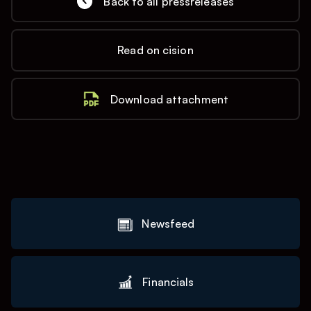
Back to all pressreleases
Read on cision
Download attachment
Newsfeed
Financials