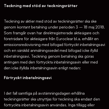
Teckning med stöd av teckningsrätter
Teckning av aktier med stöd av teckningsrätter ska ske
genom kontant betalning under perioden 3 – 18 maj 2018.
Som framgår ovan har direktregistrerade aktieägare och
företrädare för aktieägare från Euroclear bl.a. erhållit en
emissionsredovisning med bifogad förtryckt inbetalningsavi
och en särskild anmälningssedel med bifogad icke ifylld
inbetalningsavi. Teckning genom betalning ska göras
antingen med den förtryckta inbetalningsavin eller med
den icke ifyllda inbetalningsavin enligt nedan:
Förtryckt inbetalningsavi
I det fall samtliga på avstämningsdagen erhållna
teckningsrätter ska utnyttjas för teckning ska endast den
förtryckta inbetalningsavin användas. Inga tillägg eller