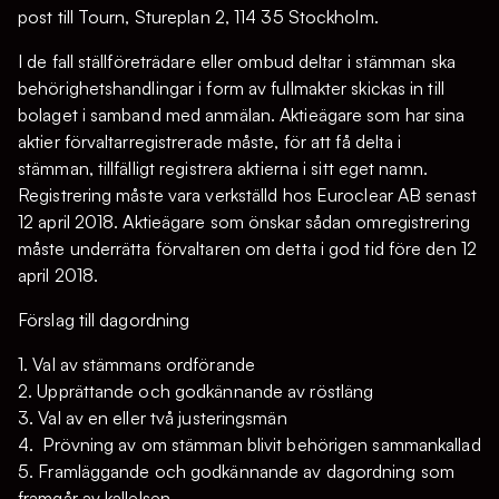
post till Tourn, Stureplan 2, 114 35 Stockholm.
I de fall ställföreträdare eller ombud deltar i stämman ska
behörighetshandlingar i form av fullmakter skickas in till
bolaget i samband med anmälan. Aktieägare som har sina
aktier förvaltarregistrerade måste, för att få delta i
stämman, tillfälligt registrera aktierna i sitt eget namn.
Registrering måste vara verkställd hos Euroclear AB senast
12 april 2018. Aktieägare som önskar sådan omregistrering
måste underrätta förvaltaren om detta i god tid före den 12
april 2018.
Förslag till dagordning
1. Val av stämmans ordförande
2. Upprättande och godkännande av röstläng
3. Val av en eller två justeringsmän
4. Prövning av om stämman blivit behörigen sammankallad
5. Framläggande och godkännande av dagordning som
framgår av kallelsen