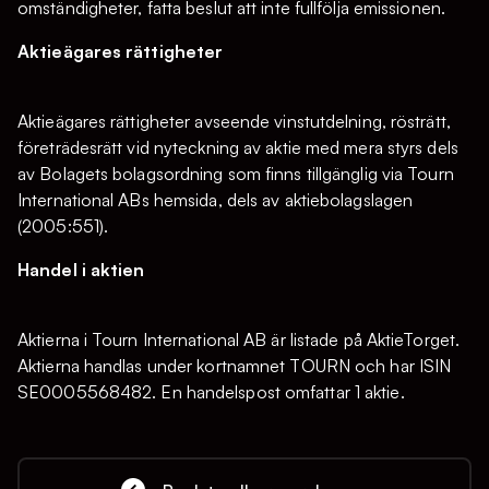
omständigheter, fatta beslut att inte fullfölja emissionen.
Aktieägares rättigheter
Aktieägares rättigheter avseende vinstutdelning, rösträtt,
företrädesrätt vid nyteckning av aktie med mera styrs dels
av Bolagets bolagsordning som finns tillgänglig via Tourn
International ABs hemsida, dels av aktiebolagslagen
(2005:551).
Handel i aktien
Aktierna i Tourn International AB är listade på AktieTorget.
Aktierna handlas under kortnamnet TOURN och har ISIN
SE0005568482. En handelspost omfattar 1 aktie.