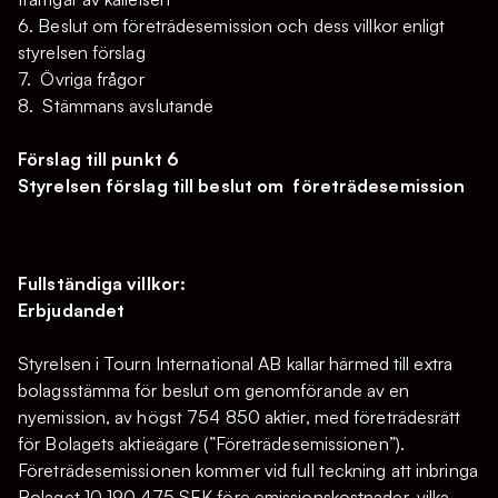
6. Beslut om företrädesemission och dess villkor enligt
styrelsen förslag
7. Övriga frågor
8. Stämmans avslutande
Förslag till punkt 6
Styrelsen förslag till beslut om företrädesemission
Fullständiga villkor:
Erbjudandet
Styrelsen i Tourn International AB kallar härmed till extra
bolagsstämma för beslut om genomförande av en
nyemission, av högst 754 850 aktier, med företrädesrätt
för Bolagets aktieägare (”Företrädesemissionen”).
Företrädesemissionen kommer vid full teckning att inbringa
Bolaget 10 190 475 SEK före emissionskostnader, vilka