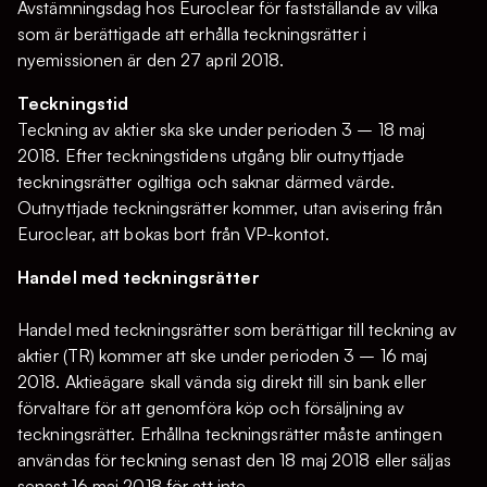
Avstämningsdag hos Euroclear för fastställande av vilka
som är berättigade att erhålla teckningsrätter i
nyemissionen är den 27 april 2018.
Teckningstid
Teckning av aktier ska ske under perioden 3 – 18 maj
2018. Efter teckningstidens utgång blir outnyttjade
teckningsrätter ogiltiga och saknar därmed värde.
Outnyttjade teckningsrätter kommer, utan avisering från
Euroclear, att bokas bort från VP-kontot.
Handel med teckningsrätter
Handel med teckningsrätter som berättigar till teckning av
aktier (TR) kommer att ske under perioden 3 – 16 maj
2018. Aktieägare skall vända sig direkt till sin bank eller
förvaltare för att genomföra köp och försäljning av
teckningsrätter. Erhållna teckningsrätter måste antingen
användas för teckning senast den 18 maj 2018 eller säljas
senast 16 maj 2018 för att inte