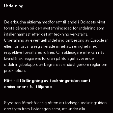
Utdelning
De erbjudna aktierna medför rätt till andel i Bolagets vinst
första gången på den avstämningsdag för utdelning som
infaller närmast efter det att teckning verkställts.
Utbetalning av eventuell utdelning ombesörjs av Euroclear
eller, för förvaltarregistrerade innehav, i enlighet med
respektive förvaltares rutiner. Om aktieägare inte kan nås
kvarstår aktieägarens fordran på Bolaget avseende
utdelningsbelopp och begränsas endast genom regler om
preskription.
Rätt till förlängning av teckningstiden samt
emissionens fullföljande
Styrelsen förbehåller sig rätten att förlänga teckningstiden
och flytta fram likviddagen samt, att under alla