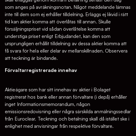
som anges på avräkningsnotan. Något meddelande lämnas
inte till dem som ej erhåller tilldelning. Erläggs ej likvid i rätt
tid kan aktier komma att överlåtas till annan. Skulle
försäljningspriset vid sådan överlåtelse komma att
understiga priset enligt Erbjudandet, kan den som
ursprungligen erhållit tilldelning av dessa aktier komma att
få svara för hela eller delar av mellanskillnaden. Observera
att teckning är bindande.
Förvaltarregistrerade innehav
Aktieägare som har sitt innehav av aktier i Bolaget
registrerat hos bank eller annan förvaltare (i depå) erhåller
inget Informationsmemorandum, någon
emissionsredovisning eller några särskilda anmälningssedlar
från Euroclear. Teckning och betalning skall då istället ske i
enlighet med anvisningar från respektive förvaltare.