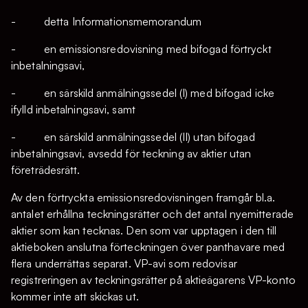
- detta Informationsmemorandum
- en emissionsredovisning med bifogad förtryckt
inbetalningsavi,
- en särskild anmälningssedel (I) med bifogad icke
ifylld inbetalningsavi, samt
- en särskild anmälningssedel (II) utan bifogad
inbetalningsavi, avsedd för teckning av aktier utan
företrädesrätt.
Av den förtryckta emissionsredovisningen framgår bl.a.
antalet erhållna teckningsrätter och det antal nyemitterade
aktier som kan tecknas. Den som var upptagen i den till
aktieboken anslutna förteckningen över panthavare med
flera underrättas separat. VP-avi som redovisar
registreringen av teckningsrätter på aktieägarens VP-konto
kommer inte att skickas ut.