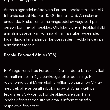
Anmälningssedel måste vara Partner Fondkommission AB
tillhanda senast klockan 15:00 18 maj 2018. Anmälan är
bindande. Endast en anmälningssedel av varje sort per
person kommer att beaktas. Ofullständig eller felaktigt ifylld
anmälningssedel kan komma att lämnas utan avseende.
Inga tillägg eller ändringar får göras i den tryckta texten på
anmälningssedeln.
Betald Tecknad Aktie (BTA)
BTA registreras hos Euroclear så snart detta kan ske, vilket
normalt innebär några bankdagar efter betalning. När
registrering av BTA har skett erhåller tecknaren en VP-avi
med bekräftelse på att inbokning av BTA har skett på
tecknarens VP-konto. För de aktieägare som har sitt
innehav förvaltarregistrerat erhålls information från
respektive förvaltare.