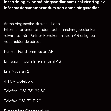
Insändning av anmälningssedlar samt rekvirering av
Informationsmemorandum och anmälningssedlar
Anmälningssedlar skickas till och
Informationsmemorandum och anmälningssedlar kan
rekvireras från Partner Fondkommission AB enligt på
nedanstående adress:
Partner Fondkommission AB
Emission: Tourn International AB
Lilla Nygatan 2
411 09 Göteborg
Telefon: 031-761 22 30
Telefax: 031-711 11 20
E-post: info@partnerfk.se