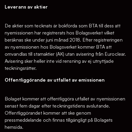
Leverans av aktier
De aktier som tecknats är bokförda som BTA till dess att
nyemissionen har registrerats hos Bolagsverket vilket
beräknas ske under juni månad 2018. Efter registreringen
av nyemissionen hos Bolagsverket kommer BTA att
omvandlas till stamaktier (AK) utan avisering från Euroclear.
Avisering sker heller inte vid rensning av ej utnyttjade
teckningsrätter.
Offentliggörande av utfallet av emissionen
Bolaget kommer att offentliggöra utfallet av nyemissionen
senast fem dagar efter teckningstidens avslutande.
Offentliggörandet kommer att ske genom
pressmeddelande och finnas tillgängligt på Bolagets
hemsida.