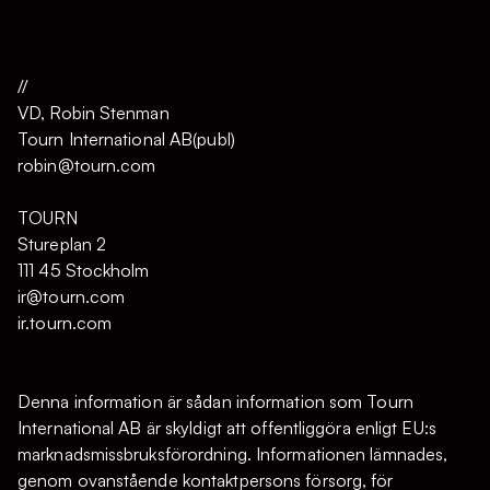
//
VD, Robin Stenman
Tourn International AB(publ)
robin@tourn.com
TOURN
Stureplan 2
111 45 Stockholm
ir@tourn.com
ir.tourn.com
Denna information är sådan information som Tourn
International AB är skyldigt att offentliggöra enligt EU:s
marknadsmissbruksförordning. Informationen lämnades,
genom ovanstående kontaktpersons försorg, för