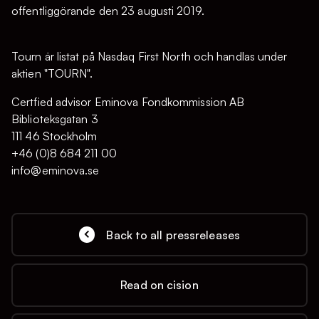
offentliggörande den 23 augusti 2019.
Tourn är listat på Nasdaq First North och handlas under
aktien "TOURN".
Certfied advisor Eminova Fondkommission AB
Biblioteksgatan 3
111 46 Stockholm
+46 (0)8 684 211 00
info@eminova.se
Back to all pressreleases
Read on cision