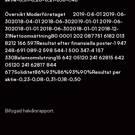
Översikt Moderföretaget 2019-04-01 2019-06-
302018-04-01 2018-06-302019-01-01 2019-06-
302018-01-01 2018-06-302018-01-01 2018-12-
31Nettoomsättning80 0001 202 087751 6182 013
8212 166 597Resultat efter finansiella poster-1 947
248-691 089-2 598 544-1 500 347-4 157
330Balansomslutning15 642 05120 241 62815 642
05120 241 62817 844
677Soliditet86%93%86%93%90%Resultat per
aktie-0,23-0,08-0,31-0,18-0,50
Bifogad halvårsrapport.