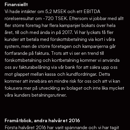
Finansiellt
Vi hade intäkter om 5,2 MSEK och ett EBITDA
rörelseresultat om -720 TSEK. Eftersom vi jobbar med allt
fler större företag har flera kampanjer bokats över hela
året, till och med ända in på 2017. Vi har lyckats få fler
kunder att betala med förskottsbetalning via kort i våra
system, men de större företagen och kampanjerna går
fortfarande på faktura. Trots att vi ser en trend till
förskottsbetalning och kortbetalning kommer vi använda
oss av fakturabelåning via vår bank för att säkra upp oss
mot glappet mellan kassa och kundfordringar. Detta
kommer att innebära en mindre risk för oss och att vi kan
fokusera mer på utveckling av bolaget och inte lika mycket
våra kunders betalningsrutiner.
Framåtblick, andra halvåret 2016
Första halvåret 2016 har varit spännande och vi har tagit