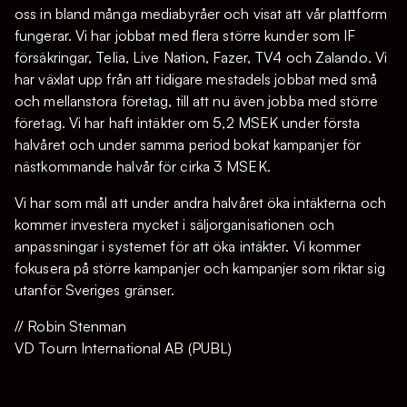
oss in bland många mediabyråer och visat att vår plattform
fungerar. Vi har jobbat med flera större kunder som IF
försäkringar, Telia, Live Nation, Fazer, TV4 och Zalando. Vi
har växlat upp från att tidigare mestadels jobbat med små
och mellanstora företag, till att nu även jobba med större
företag. Vi har haft intäkter om 5,2 MSEK under första
halvåret och under samma period bokat kampanjer för
nästkommande halvår för cirka 3 MSEK.
Vi har som mål att under andra halvåret öka intäkterna och
kommer investera mycket i säljorganisationen och
anpassningar i systemet för att öka intäkter. Vi kommer
fokusera på större kampanjer och kampanjer som riktar sig
utanför Sveriges gränser.
// Robin Stenman
VD Tourn International AB (PUBL)