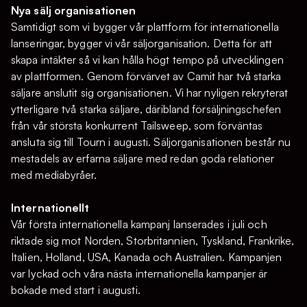
Nya sälj organisationen
Samtidigt som vi bygger vår plattform för internationella
lanseringar, bygger vi vår säljorganisation. Detta för att
skapa intäkter så vi kan hålla högt tempo på utvecklingen
av plattformen. Genom förvärvet av Camit har två starka
säljare anslutit sig organisationen. Vi har nyligen rekryterat
ytterligare två starka säljare, däribland försäljningschefen
från vår största konkurrent Tailsweep, som förväntas
ansluta sig till Tourn i augusti. Säljorganisationen består nu
mestadels av erfarna säljare med redan goda relationer
med mediabyråer.
Internationellt
Vår första internationella kampanj lanserades i juli och
riktade sig mot Norden, Storbritannien, Tyskland, Frankrike,
Italien, Holland, USA, Kanada och Australien. Kampanjen
var lyckad och våra nästa internationella kampanjer är
bokade med start i augusti.