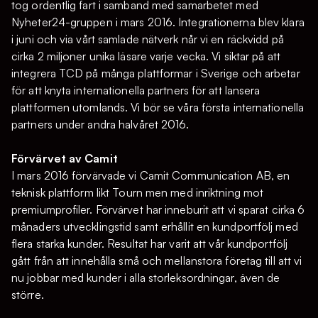
tog ordentlig fart i samband med samarbetet med
Nyheter24-gruppen i mars 2016. Integrationerna blev klara
i juni och via vårt samlade nätverk når vi en räckvidd på
cirka 2 miljoner unika läsare varje vecka. Vi siktar på att
integrera TCD på många plattformar i Sverige och arbetar
för att knyta internationella partners för att lansera
plattformen utomlands. Vi bör se våra första internationella
partners under andra halvåret 2016.
Förvärvet av Camit
I mars 2016 förvärvade vi Camit Communication AB, en
teknisk plattform likt Tourn men med inriktning mot
premiumprofiler. Förvärvet har inneburit att vi sparat cirka 6
månaders utvecklingstid samt erhållit en kundportfölj med
flera starka kunder. Resultat har varit att vår kundportfölj
gått från att innehålla små och mellanstora företag till att vi
nu jobbar med kunder i alla storleksordningar, även de
större.