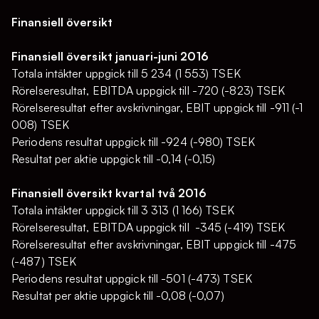
Finansiell översikt
Finansiell översikt januari-juni 2016
Totala intäkter uppgick till 5 234 (1 553) TSEK
Rörelseresultat, EBITDA uppgick till -720 (-823) TSEK
Rörelseresultat efter avskrivningar, EBIT uppgick till -911 (-1
008) TSEK
Periodens resultat uppgick till -924 (-980) TSEK
Resultat per aktie uppgick till -0,14 (-0,15)
Finansiell översikt kvartal två 2016
Totala intäkter uppgick till 3 313 (1 166) TSEK
Rörelseresultat, EBITDA uppgick till -345 (-419) TSEK
Rörelseresultat efter avskrivningar, EBIT uppgick till -475
(-487) TSEK
Periodens resultat uppgick till -501 (-473) TSEK
Resultat per aktie uppgick till -0,08 (-0,07)