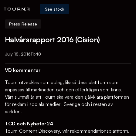
See stock
[IR]
Press Release
Halvårsrapport 2016 (Cision)
July 18, 2016
11:48
VD kommentar
Tourn utvecklas som bolag, likaså dess plattform som
anpassas till marknaden och den efterfrågan som finns.
Vårt slutmål är att Tourn ska vara den självklara plattformen
för reklam i sociala medier i Sverige och i resten av
världen.
TCD och Nyheter24
Tourn Content Discovery, vår rekommendationsplattform,