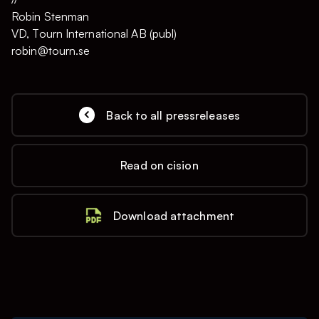
Robin Stenman
VD, Tourn International AB (publ)
robin@tourn.se
Back to all pressreleases
Read on cision
Download attachment