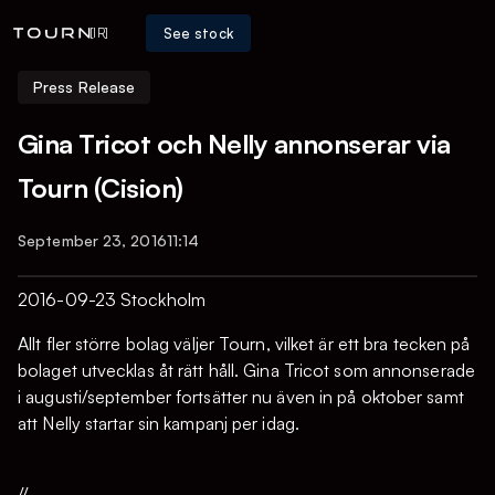
See stock
[IR]
Press Release
Gina Tricot och Nelly annonserar via
Tourn (Cision)
September 23, 2016
11:14
2016-09-23 Stockholm
Allt fler större bolag väljer Tourn, vilket är ett bra tecken på
bolaget utvecklas åt rätt håll. Gina Tricot som annonserade
i augusti/september fortsätter nu även in på oktober samt
att Nelly startar sin kampanj per idag.
//