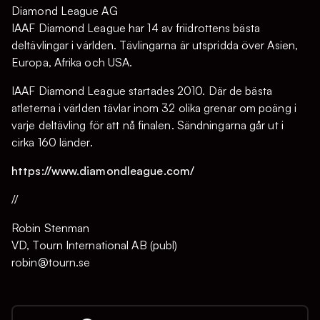
Diamond League AG
IAAF Diamond League har 14 av friidrottens bästa
deltävlingar i världen. Tävlingarna är utspridda över Asien,
Europa, Afrika och USA.
IAAF Diamond League startades 2010. Där de bästa
atleterna i världen tävlar inom 32 olika grenar om poäng i
varje deltävling för att nå finalen. Sändningarna går ut i
cirka 160 länder.
https://www.diamondleague.com/
//
Robin Stenman
VD, Tourn International AB (publ)
robin@tourn.se