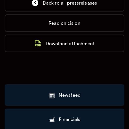
Back to all pressreleases
Read on cision
Download attachment
Newsfeed
Financials