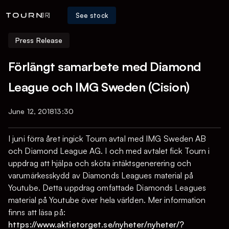
See stock
[IR]
Press Release
Förlängt samarbete med Diamond
League och IMG Sweden (Cision)
June 12, 2018
13:30
I juni förra året ingick Tourn avtal med IMG Sweden AB
och Diamond League AG. I och med avtalet fick Tourn i
uppdrag att hjälpa och sköta intäktsgenerering och
varumärkesskydd av Diamonds Leagues material på
Youtube. Detta uppdrag omfattade Diamonds Leagues
material på Youtube över hela världen. Mer information
finns att läsa på:
https://www.aktietorget.se/nyheter/nyheter/?