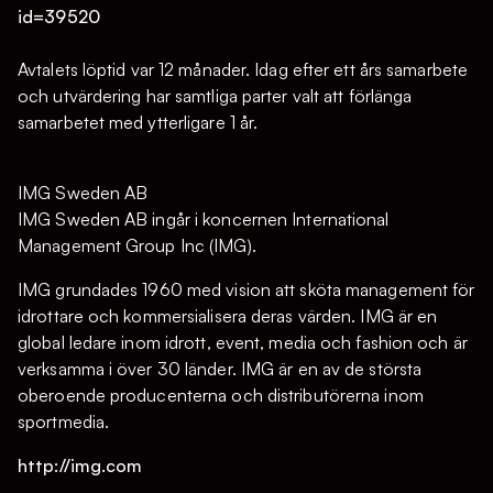
id=39520
Avtalets löptid var 12 månader. Idag efter ett års samarbete
och utvärdering har samtliga parter valt att förlänga
samarbetet med ytterligare 1 år.
IMG Sweden AB
IMG Sweden AB ingår i koncernen International
Management Group Inc (IMG).
IMG grundades 1960 med vision att sköta management för
idrottare och kommersialisera deras värden. IMG är en
global ledare inom idrott, event, media och fashion och är
verksamma i över 30 länder. IMG är en av de största
oberoende producenterna och distributörerna inom
sportmedia.
http://img.com