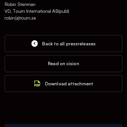
Robin Stenman
VD, Tourn International AB(publ)
robin(a)tourn.se
Back to all pressreleases
Read on cision
Download attachment