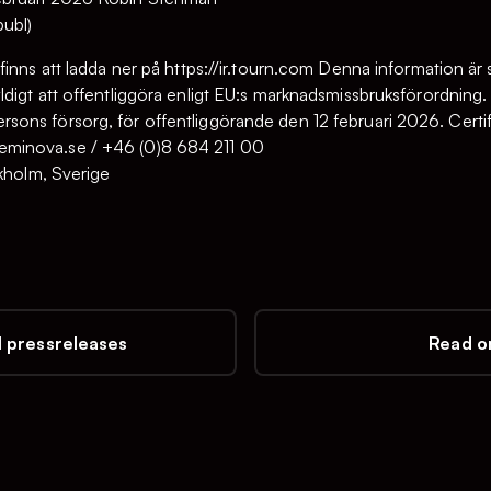
ubl)
finns att ladda ner på https://ir.tourn.com Denna information ä
digt att offentliggöra enligt EU:s marknadsmissbruksförordning
ons försorg, för offentliggörande den 12 februari 2026. Certi
minova.se / +46 (0)8 684 211 00
ckholm, Sverige
l pressreleases
Read on