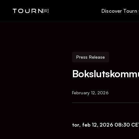
Discover Tourn
[IR]
Press Release
Bokslutskomm
February 12, 2026
tor, feb 12, 2026 08:30 CE