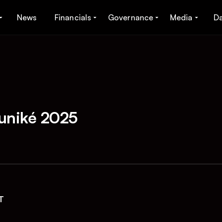
News
Financials
Governance
Media
D
uniké 2025
T