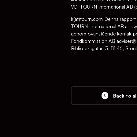
VD, TOURN International AB (p
ir(at)tourn.com Denna rapport 
TOURN International AB är skyl
genom ovanstående kontaktpers
Fondkommission AB adviser@e
Biblioteksgatan 3, 111 46, Sto
Back to al