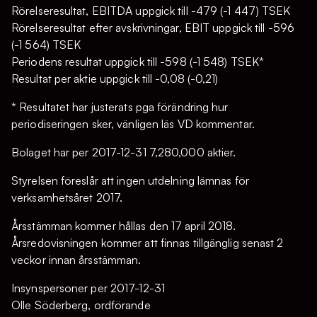
Rörelseresultat, EBITDA uppgick till -479 (-1 447) TSEK
Rörelseresultat efter avskrivningar, EBIT uppgick till -596
(-1 564) TSEK
Periodens resultat uppgick till -598 (-1 548) TSEK*
Resultat per aktie uppgick till -0,08 (-0,21)
* Resultatet har justerats pga förändring hur
periodiseringen sker, vänligen läs VD kommentar.
Bolaget har per 2017-12-31 7,280,000 aktier.
Styrelsen föreslår att ingen utdelning lämnas för
verksamhetsåret 2017.
Årsstämman kommer hållas den 17 april 2018.
Årsredovisningen kommer att finnas tillgänglig senast 2
veckor innan årsstämman.
Insynspersoner per 2017-12-31
Olle Söderberg, ordförande