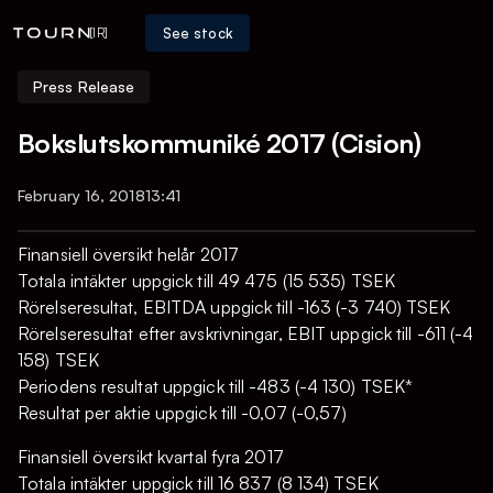
See stock
[IR]
Press Release
Bokslutskommuniké 2017 (Cision)
February 16, 2018
13:41
Finansiell översikt helår 2017
Totala intäkter uppgick till 49 475 (15 535) TSEK
Rörelseresultat, EBITDA uppgick till -163 (-3 740) TSEK
Rörelseresultat efter avskrivningar, EBIT uppgick till -611 (-4
158) TSEK
Periodens resultat uppgick till -483 (-4 130) TSEK*
Resultat per aktie uppgick till -0,07 (-0,57)
Finansiell översikt kvartal fyra 2017
Totala intäkter uppgick till 16 837 (8 134) TSEK