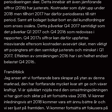
periodiseringen sker. Detta innebär att även jämförande
siffror (2016) har justerats. Kostnader som dykt upp under
2018 men tillhört 2017 har därför periodiseras till rätt
period. Samt att bolaget bokat bort en del kundfordringar
som anses osäkra. Detta påverkar Q4 2017 samtidigt som
det påverkar Q1 2017 och Q4 2016 som redovisas i
rapporten. Q4 2017s siffror kan därför uppfattas
missvisande eftersom kostnaden avsevärt ökat, men viktigt
att poängtera att den samtidigt justerats och minskat i Q1
2017. Effekten av omräkningen 2016 har i sin helhet endast
belastat Q4 2016.
Framåtblick
Jag anser att vi fortfarande bara skrapar på ytan av denna
marknad, den har fortfarande mycket kvar att ge och växer
kraftigt. Vi är självklart nöjda med den omsättningsökningen
vi har gjort och siktar på att fortsätta växa 2018. Vi känner
inledningsvis att 2018 kommer vara ett ännu bättre år och
vi ser ljust på framtiden. Vi kommer fortsätta att fokusera på