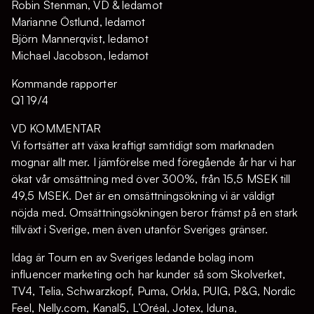
Robin Stenman, VD & ledamot
Marianne Östlund, ledamot
Björn Mannerqvist, ledamot
Michael Jacobson, ledamot
Kommande rapporter
Q1 19/4
VD KOMMENTAR
Vi fortsätter att växa kraftigt samtidigt som marknaden
mognar allt mer. I jämförelse med föregående år har vi har
ökat vår omsättning med över 300%, från 15,5 MSEK till
49,5 MSEK. Det är en omsättningsökning vi är väldigt
nöjda med. Omsättningsökningen beror främst på en stark
tillväxt i Sverige, men även utanför Sveriges gränser.
Idag är Tourn en av Sveriges ledande bolag inom
influencer marketing och har kunder så som Skolverket,
TV4, Telia, Schwarzkopf, Puma, Orkla, PUIG, P&G, Nordic
Feel, Nelly.com, Kanal5, L’Oréal, Jotex, Iduna,