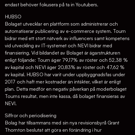
endast behöver fokusera på ta in Youtubers.
HUBSO
Bolaget utvecklar en plattform som administrerar och
automatiserar publicering av e-commerce system. Tourn
bidrar med ett stort nätverk av influencers samt kompetens
vid utveckling av IT-systemet och NEVI bidrar med
finansiering. Vid bildandet av Bolaget är ägarstrukturen
enligt följande: Tourn äger 79,17% av röster och 52,38 %
av kapital och NEVI äger 20,83% av röster och 47,62 %
av kapital. HUBSO har varit under uppbyggnadsfas under
2017 och haft mer kostnader än intäkter, vilket är enligt
plan. Detta medför en negativ påverkan på moderbolaget
Tourns resultat, men inte kassa, då bolaget finansieras av
NEVI.
Siffror och periodisering
Bolag har tillsammans med sin nya revisionsbyrå Grant
Thornton beslutat att göra en förändring i hur