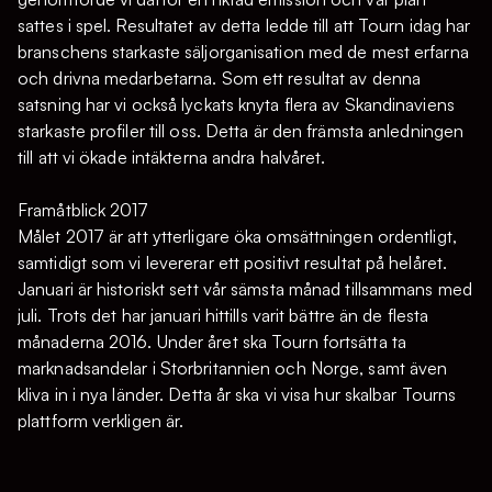
sattes i spel. Resultatet av detta ledde till att Tourn idag har
branschens starkaste säljorganisation med de mest erfarna
och drivna medarbetarna. Som ett resultat av denna
satsning har vi också lyckats knyta flera av Skandinaviens
starkaste profiler till oss. Detta är den främsta anledningen
till att vi ökade intäkterna andra halvåret.
Framåtblick 2017
Målet 2017 är att ytterligare öka omsättningen ordentligt,
samtidigt som vi levererar ett positivt resultat på helåret.
Januari är historiskt sett vår sämsta månad tillsammans med
juli. Trots det har januari hittills varit bättre än de flesta
månaderna 2016. Under året ska Tourn fortsätta ta
marknadsandelar i Storbritannien och Norge, samt även
kliva in i nya länder. Detta år ska vi visa hur skalbar Tourns
plattform verkligen är.