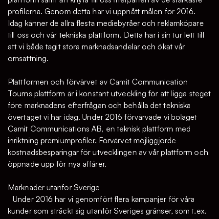
profilerna. Genom detta har vi uppnått målen för 2016.
Idag känner de allra flesta mediebyråer och reklamköpare
till oss och vår tekniska plattform. Detta har i sin tur lett till
att vi både tagit stora marknadsandelar och ökat vår
omsättning.
Plattformen och förvärvet av Camit Communication
Tourns plattform är i konstant utveckling för att ligga steget
före marknadens efterfrågan och behålla det tekniska
övertaget vi har idag. Under 2016 förvärvade vi bolaget
Camit Communications AB, en teknisk plattform med
inriktning premiumprofiler. Förvärvet möjliggjorde
kostnadsbesparingar för utvecklingen av vår plattform och
öppnade upp för nya affärer.
Marknader utanför Sverige
Under 2016 har vi genomfört flera kampanjer för våra
kunder som sträckt sig utanför Sveriges gränser, som t.ex.