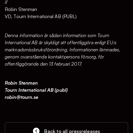
//
Robin Stenman
VD, Tourn International AB (PUBL)
Denna information är sådan information som Tourn
International AB är skyldigt att offentliggöra enligt EU:s
marknadsmissbruksförordning. Informationen lämnades,
genom ovanstående kontaktpersons försorg, för
offentliggörande den 13 februari 2017.
Robin Stenman
Tourn International AB (publ)
robin@tourn.se
Back to all pressreleases