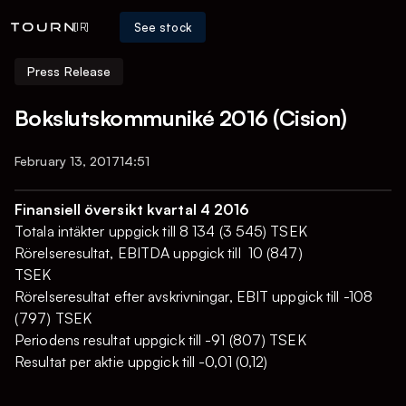
See stock
[IR]
Press Release
Bokslutskommuniké 2016 (Cision)
February 13, 2017
14:51
Finansiell översikt kvartal 4 2016
Totala intäkter uppgick till 8 134 (3 545) TSEK
Rörelseresultat, EBITDA uppgick till 10 (847)
TSEK
Rörelseresultat efter avskrivningar, EBIT uppgick till -108
(797) TSEK
Periodens resultat uppgick till -91 (807) TSEK
Resultat per aktie uppgick till -0,01 (0,12)