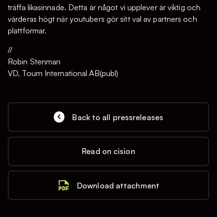
träffa likasinnade. Detta är något vi upplever är viktig och
värderas högt när youtubers gör sitt val av partners och
plattformar.
//
Robin Stenman
VD, Tourn International AB(publ)
Back to all pressreleases
Read on cision
Download attachment