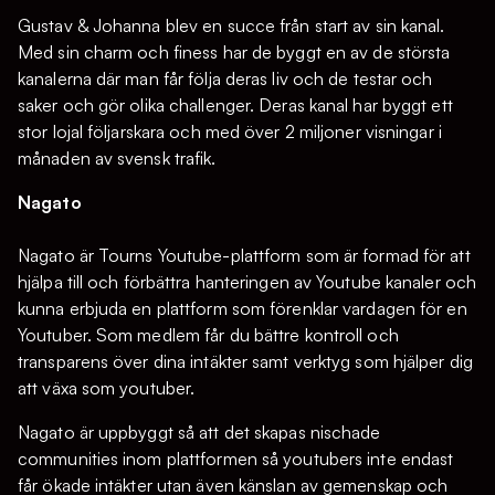
Gustav & Johanna blev en succe från start av sin kanal.
Med sin charm och finess har de byggt en av de största
kanalerna där man får följa deras liv och de testar och
saker och gör olika challenger. Deras kanal har byggt ett
stor lojal följarskara och med över 2 miljoner visningar i
månaden av svensk trafik.
Nagato
Nagato är Tourns Youtube-plattform som är formad för att
hjälpa till och förbättra hanteringen av Youtube kanaler och
kunna erbjuda en plattform som förenklar vardagen för en
Youtuber. Som medlem får du bättre kontroll och
transparens över dina intäkter samt verktyg som hjälper dig
att växa som youtuber.
Nagato är uppbyggt så att det skapas nischade
communities inom plattformen så youtubers inte endast
får ökade intäkter utan även känslan av gemenskap och