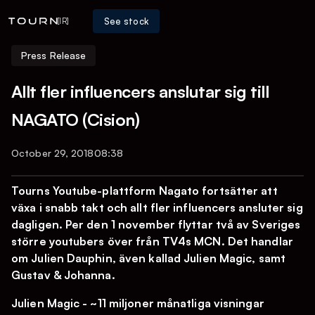
See stock
[IR]
Press Release
Allt fler influencers anslutar sig till
NAGATO (Cision)
October 29, 2018
08:38
Tourns Youtube-plattform Nagato fortsätter att
växa i snabb takt och allt fler influencers ansluter sig
dagligen. Per den 1 november flyttar två av Sveriges
större youtubers över från TV4s MCN. Det handlar
om Julien Dauphin, även kallad Julien Magic, samt
Gustav & Johanna.
Julien Magic - ~11 miljoner månatliga visningar