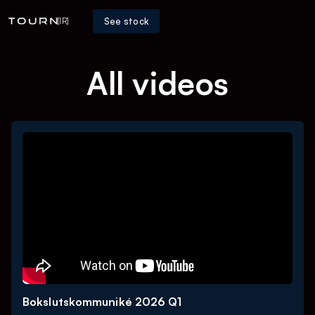
See stock
[IR]
All videos
Bokslutskommuniké 2026 Q1